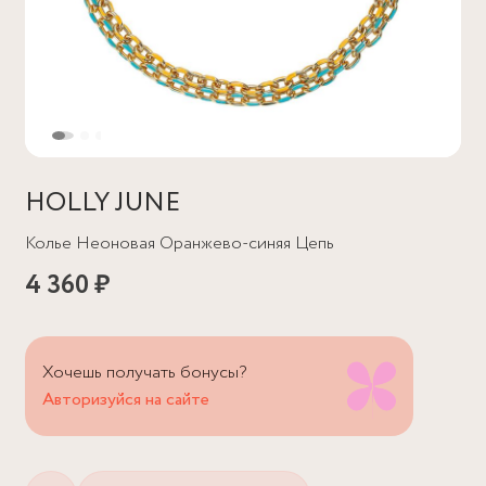
HOLLY JUNE
Колье Неоновая Оранжево-синяя Цепь
4 360 ₽
Хочешь получать бонусы?
Авторизуйся на сайте