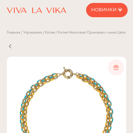
НОВИНКИ 💎
Главная
Украшения
Колье
Колье Неоновая Оранжево-синяя Цепь