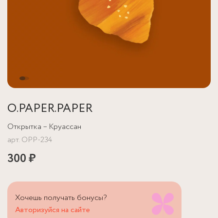
O.PAPER.PAPER
Открытка – Круассан
арт.
OPP-234
300 ₽
Хочешь получать бонусы?
Авторизуйся на сайте