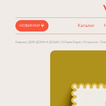
Каталог
НОВИНКИ 💎
Главная
ДЛЯ ДОМА И ДУШИ
O.Paper.Paper
Открытка – Пчё