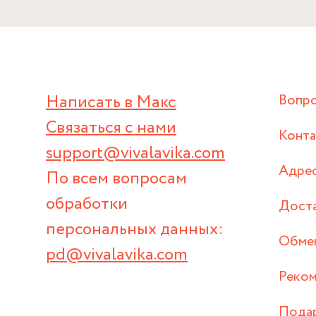
Написать в Макс
Вопр
Связаться с нами
Конт
support@vivalavika.com
Адрес
По всем вопросам
обработки
Дост
персональных данных:
Обмен
pd@vivalavika.com
Реком
Пода