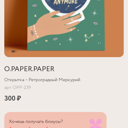
O.PAPER.PAPER
Открытка – Ретроградный Меркурий
арт.
OPP-239
300 ₽
Хочешь получать бонусы?