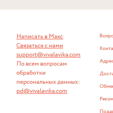
Написать в Макс
Вопр
Связаться с нами
Конт
support@vivalavika.com
Адрес
По всем вопросам
обработки
Дост
персональных данных:
Обмен
pd@vivalavika.com
Реком
Пода