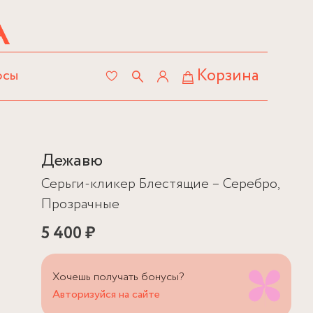
Корзина
осы
Дежавю
Серьги-кликер Блестящие – Серебро,
Прозрачные
5 400 ₽
Хочешь получать бонусы?
Авторизуйся на сайте