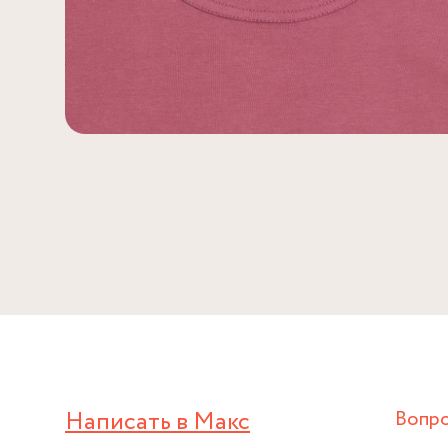
Написать в Макс
Вопр