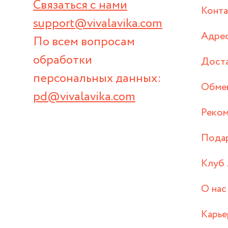
Связаться с нами
Конт
support@vivalavika.com
Адрес
По всем вопросам
обработки
Дост
персональных данных:
Обмен
pd@vivalavika.com
Реком
Пода
Клуб 
О нас
Карье