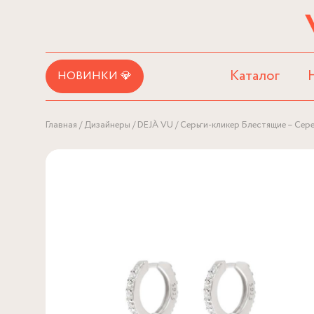
Каталог
НОВИНКИ 💎
Главная
Дизайнеры
DEJÀ VU
Серьги-кликер Блестящие – Сер