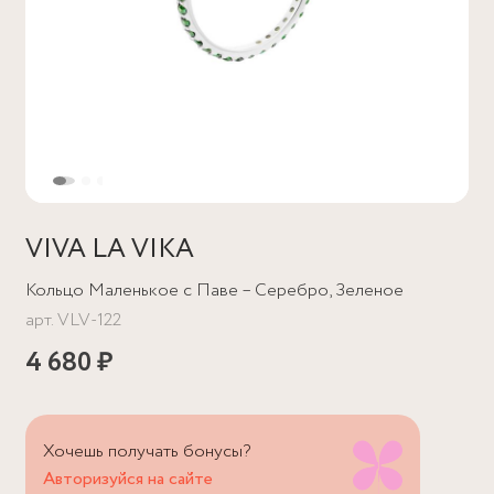
VIVA LA VIKA
Кольцо Маленькое с Паве – Серебро, Зеленое
арт.
VLV-122
4 680 ₽
Хочешь получать бонусы?
Авторизуйся на сайте