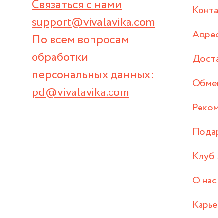
Связаться с нами
Конт
support@vivalavika.com
Адрес
По всем вопросам
обработки
Дост
персональных данных:
Обмен
pd@vivalavika.com
Реком
Пода
Клуб 
О нас
Карье