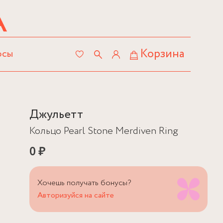
Корзина
осы
Джульетт
Кольцо Pearl Stone Merdiven Ring
0 ₽
Хочешь получать бонусы?
Авторизуйся на сайте