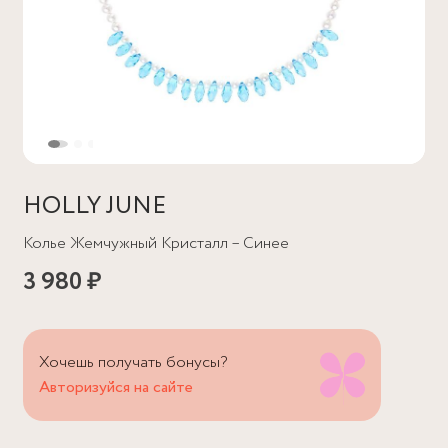
HOLLY JUNE
Колье Жемчужный Кристалл – Синее
3 980 ₽
Хочешь получать бонусы?
Авторизуйся на сайте