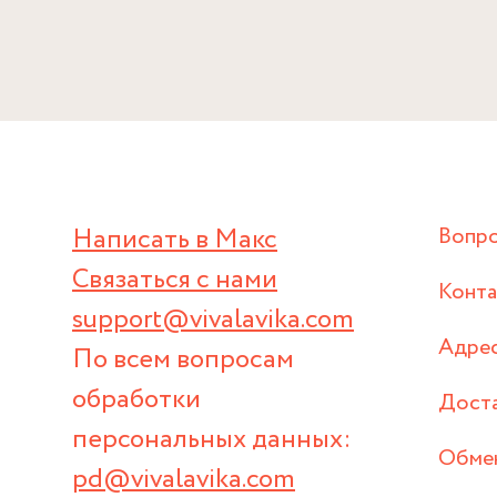
Написать в Макс
Вопр
Связаться с нами
Конт
support@vivalavika.com
Адрес
По всем вопросам
обработки
Дост
персональных данных:
Обмен
pd@vivalavika.com