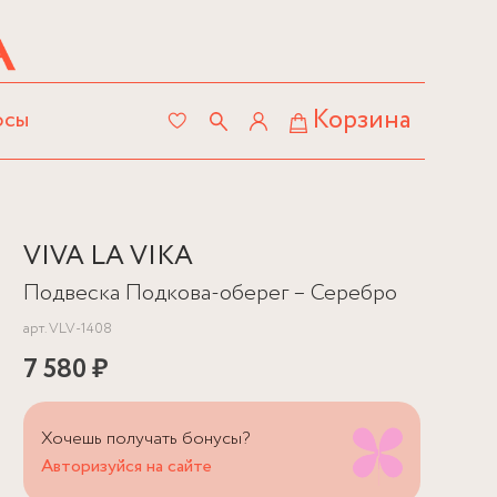
Корзина
осы
VIVA LA VIKA
Подвеска Подкова-оберег – Серебро
арт.
VLV-1408
7 580 ₽
Хочешь получать бонусы?
Авторизуйся на сайте