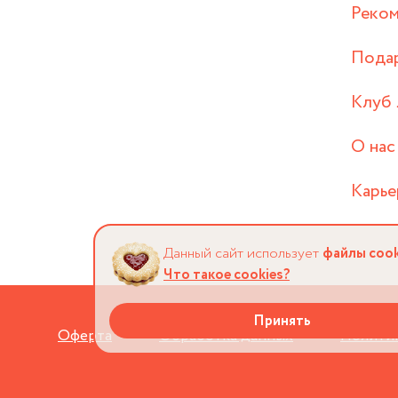
Реком
Пода
Клуб 
О нас
Карье
Данный сайт использует
файлы cook
Что такое cookies?
Принять
Оферта
Обработка данных
Политик