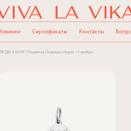
Новинки
Сертификаты
Контакты
Вопр
0₽ ДО 9 000₽
Подвеска Подкова-оберег – Серебро