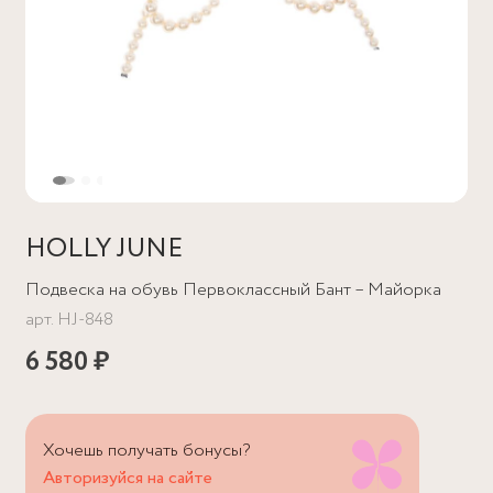
HOLLY JUNE
Подвеска на обувь Первоклассный Бант – Майорка
арт.
HJ-848
6 580 ₽
Хочешь получать бонусы?
Авторизуйся на сайте