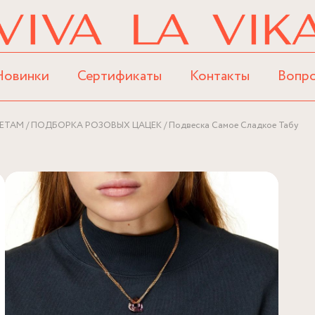
Новинки
Сертификаты
Контакты
Вопр
ЕТАМ
ПОДБОРКА РОЗОВЫХ ЦАЦЕК
Подвеска Самое Сладкое Табу