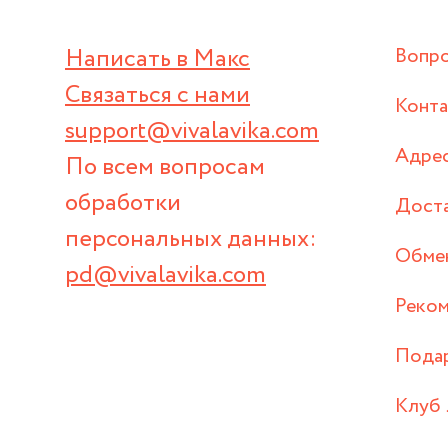
Написать в Макс
Вопр
Связаться с нами
Конт
support@vivalavika.com
Адрес
По всем вопросам
обработки
Дост
персональных данных:
Обмен
pd@vivalavika.com
Реком
Пода
Клуб 