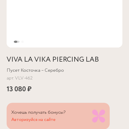
VIVA LA VIKA PIERCING LAB
Пусет Косточка – Серебро
арт.
VLV-462
13 080 ₽
Хочешь получать бонусы?
Авторизуйся на сайте