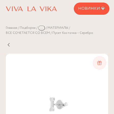
НОВИНКИ 💎
Главная
Подборки
...
МАТЕРИАЛЫ
ВСЕ СОЧЕТАЕТСЯ СО ВСЕМ
Пусет Косточка – Серебро