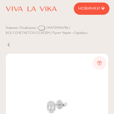
НОВИНКИ 💎
Главная
Подборки
...
МАТЕРИАЛЫ
ВСЕ СОЧЕТАЕТСЯ СО ВСЕМ
Пусет Череп – Серебро