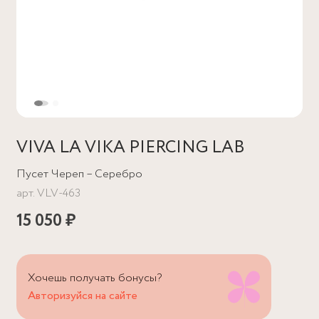
VIVA LA VIKA PIERCING LAB
Пусет Череп – Серебро
арт.
VLV-463
15 050 ₽
Хочешь получать бонусы?
Авторизуйся на сайте