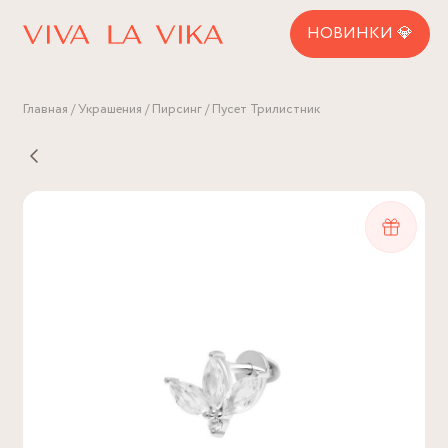
НОВИНКИ 💎
Главная
Украшения
Пирсинг
Пусет Трилистник