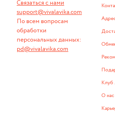
Связаться с нами
Конт
support@vivalavika.com
Адрес
По всем вопросам
обработки
Дост
персональных данных:
Обмен
pd@vivalavika.com
Реком
Пода
Клуб 
О нас
Карье