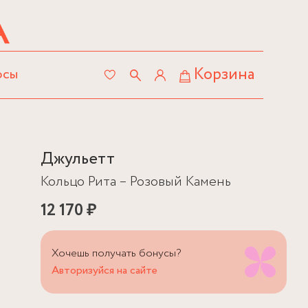
Корзина
осы
Джульетт
Кольцо Рита – Розовый Камень
12 170 ₽
Хочешь получать бонусы?
Авторизуйся на сайте