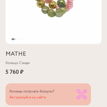
MATHE
Кольцо Сэнди
5 760 ₽
Хочешь получать бонусы?
Авторизуйся на сайте