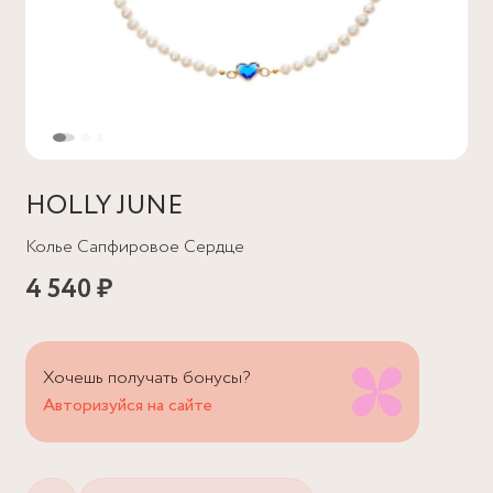
HOLLY JUNE
Колье Сапфировое Сердце
4 540 ₽
Хочешь получать бонусы?
Авторизуйся на сайте