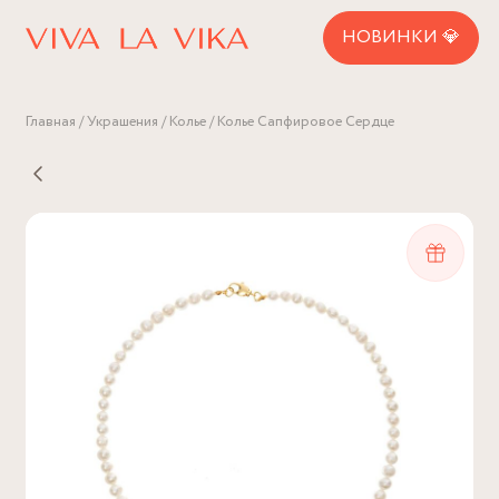
НОВИНКИ 💎
Главная
Украшения
Колье
Колье Сапфировое Сердце