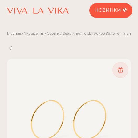
НОВИНКИ 💎
Главная
Украшения
Серьги
Серьги-конго Широкое Золото – 5 см