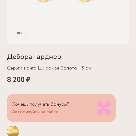
Дебора Гарднер
Серьги-конго Широкое Золото – 5 см
8 200 ₽
Хочешь получать бонусы?
Авторизуйся на сайте