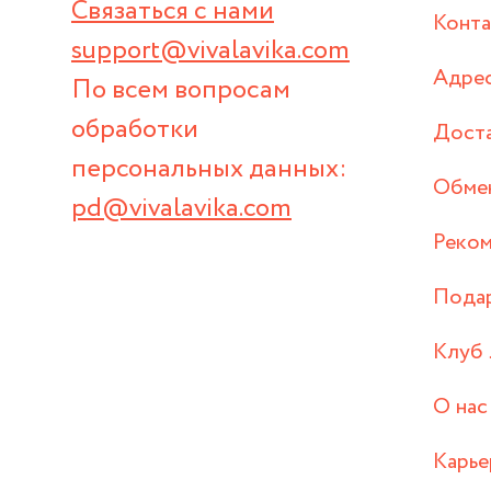
Связаться с нами
Конт
support@vivalavika.com
Адрес
По всем вопросам
обработки
Дост
персональных данных:
Обмен
pd@vivalavika.com
Реком
Пода
Клуб 
О нас
Карье