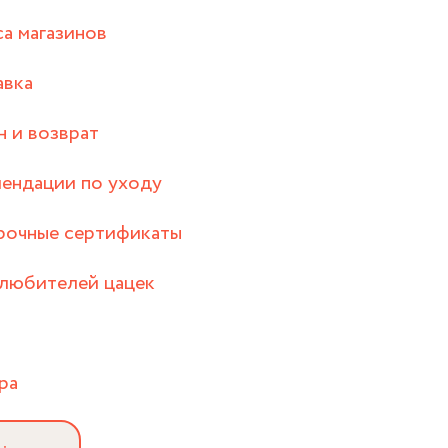
а магазинов
авка
 и возврат
ендации по уходу
рочные сертификаты
любителей цацек
ра