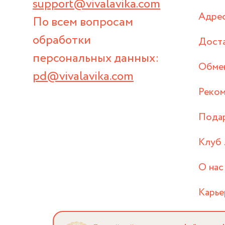
support@vivalavika.com
Адрес
По всем вопросам
обработки
Дост
персональных данных:
Обмен
pd@vivalavika.com
Реком
Пода
Клуб 
О нас
Карье