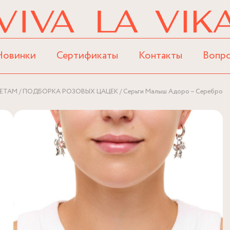
Новинки
Сертификаты
Контакты
Вопр
ЕТАМ
ПОДБОРКА РОЗОВЫХ ЦАЦЕК
Серьги Малыш Адоро – Серебро