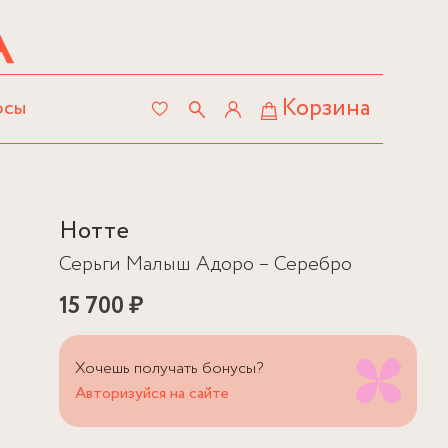
Корзина
осы
Нотте
Серьги Малыш Адоро – Серебро
15 700 ₽
Хочешь получать бонусы?
Авторизуйся на сайте