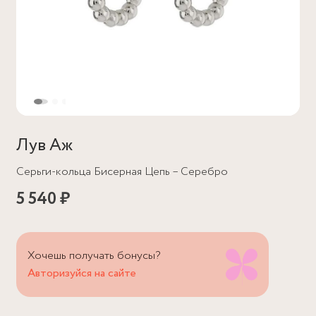
Лув Аж
Серьги-кольца Бисерная Цепь – Серебро
5 540 ₽
Хочешь получать бонусы?
Авторизуйся на сайте