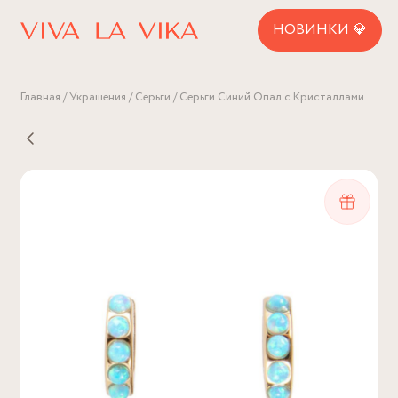
НОВИНКИ 💎
Главная
Украшения
Серьги
Серьги Синий Опал с Кристаллами