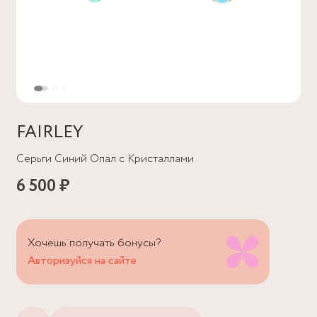
FAIRLEY
Серьги Синий Опал с Кристаллами
6 500 ₽
Хочешь получать бонусы?
Авторизуйся на сайте