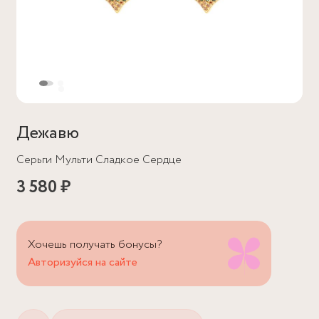
Дежавю
Серьги Мульти Сладкое Сердце
3 580 ₽
Хочешь получать бонусы?
Авторизуйся на сайте