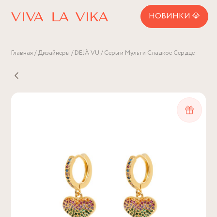
НОВИНКИ 💎
Главная
Дизайнеры
DEJÀ VU
Серьги Мульти Сладкое Сердце