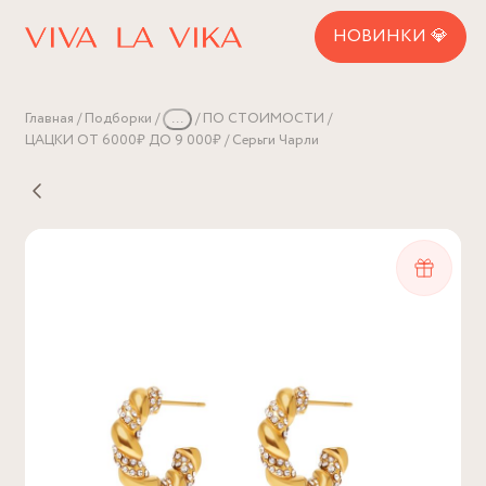
НОВИНКИ 💎
Главная
Подборки
...
ПО СТОИМОСТИ
ЦАЦКИ ОТ 6000₽ ДО 9 000₽
Серьги Чарли