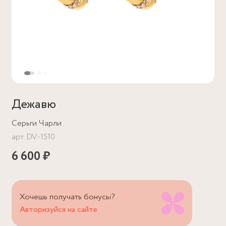
Дежавю
Серьги Чарли
арт.
DV-1510
6 600 ₽
Хочешь получать бонусы?
Авторизуйся на сайте