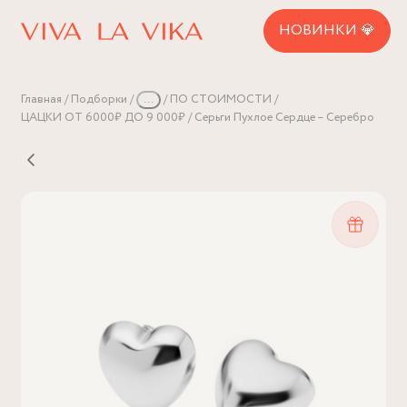
НОВИНКИ 💎
Главная
Подборки
...
ПО СТОИМОСТИ
ЦАЦКИ ОТ 6000₽ ДО 9 000₽
Серьги Пухлое Сердце – Серебро