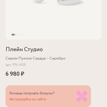
Плейн Студио
Серьги Пухлое Сердце – Серебро
арт.
PN-408
6 980 ₽
Хочешь получать бонусы?
Авторизуйся на сайте