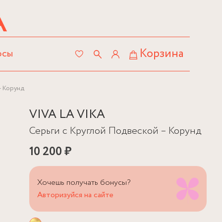
Корзина
осы
– Корунд
VIVA LA VIKA
Серьги с Круглой Подвеской – Корунд
10 200 ₽
Хочешь получать бонусы?
Авторизуйся на сайте