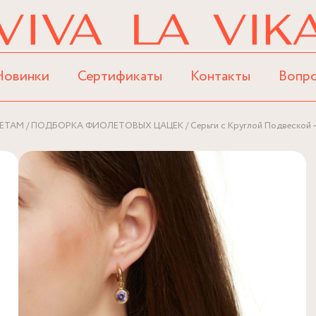
Новинки
Сертификаты
Контакты
Вопр
ЕТАМ
ПОДБОРКА ФИОЛЕТОВЫХ ЦАЦЕК
Серьги с Круглой Подвеской 