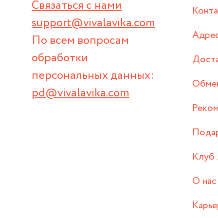
Связаться с нами
Конт
support@vivalavika.com
Адрес
По всем вопросам
обработки
Дост
персональных данных:
Обмен
pd@vivalavika.com
Реком
Пода
Клуб 
О нас
Карье