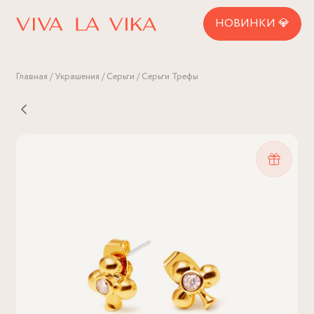
НОВИНКИ 💎
Главная
Украшения
Серьги
Серьги Трефы