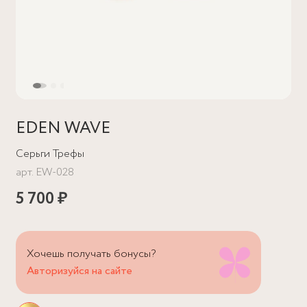
EDEN WAVE
Серьги Трефы
арт.
EW-028
5 700 ₽
Хочешь получать бонусы?
Авторизуйся на сайте