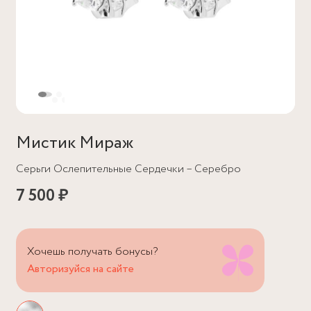
Мистик Мираж
Серьги Ослепительные Сердечки – Серебро
7 500 ₽
Хочешь получать бонусы?
Авторизуйся на сайте