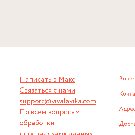
Написать в Макс
Вопр
Связаться с нами
Конт
support@vivalavika.com
Адрес
По всем вопросам
обработки
Дост
персональных данных: