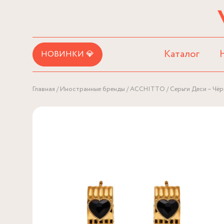
Каталог
НОВИНКИ 💎
Главная
Иностранные бренды
ACCHITTO
Серьги Деси – Чё