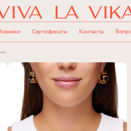
Новинки
Сертификаты
Контакты
Вопр
рные