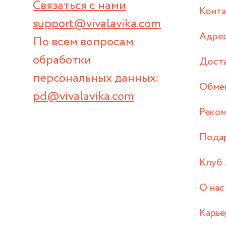
Связаться с нами
Конт
support@vivalavika.com
Адрес
По всем вопросам
обработки
Дост
персональных данных:
Обмен
pd@vivalavika.com
Реком
Пода
Клуб 
О нас
Карье