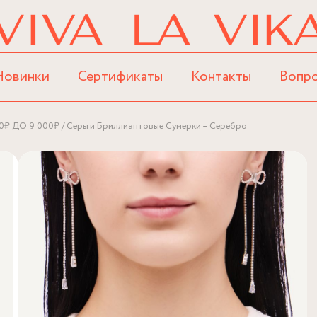
Новинки
Сертификаты
Контакты
Вопр
0₽ ДО 9 000₽
Серьги Бриллиантовые Сумерки – Серебро