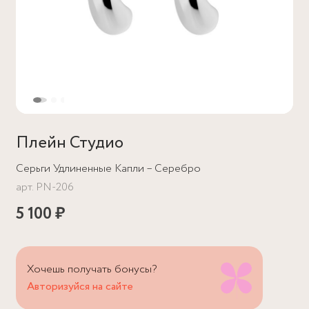
Плейн Студио
Серьги Удлиненные Капли – Серебро
арт.
PN-206
5 100 ₽
Хочешь получать бонусы?
Авторизуйся на сайте