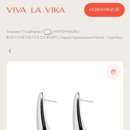
НОВИНКИ 💎
Главная
Подборки
...
МАТЕРИАЛЫ
ВСЕ СОЧЕТАЕТСЯ СО ВСЕМ
Серьги Удлиненные Капли – Серебро