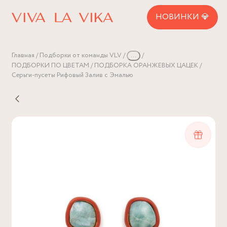
НОВИНКИ 💎
Главная
Подборки от команды VLV
...
ПОДБОРКИ ПО ЦВЕТАМ
ПОДБОРКА ОРАНЖЕВЫХ ЦАЦЕК
Серьги-пусеты Рифовый Залив с Эмалью