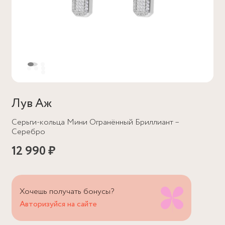
Лув Аж
Серьги-кольца Мини Огранённый Бриллиант –
Серебро
12 990 ₽
Хочешь получать бонусы?
Авторизуйся на сайте