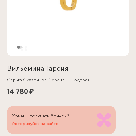
Вильемина Гарсия
Серьга Сказочное Сердце – Нюдовая
14 780 ₽
Хочешь получать бонусы?
Авторизуйся на сайте