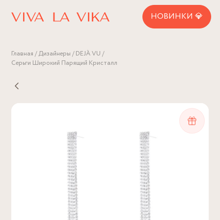
НОВИНКИ 💎
Главная
Дизайнеры
DEJÀ VU
Серьги Широкий Парящий Кристалл