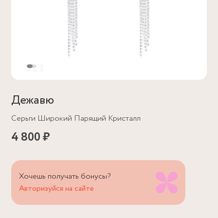
Дежавю
Серьги Широкий Парящий Кристалл
4 800 ₽
Хочешь получать бонусы?
Авторизуйся на сайте