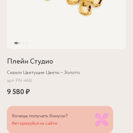
Плейн Студио
Серьги Цветущие Цветы – Золото
арт.
PN-468
9 580 ₽
Хочешь получать бонусы?
Авторизуйся на сайте