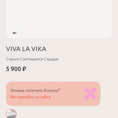
VIVA LA VIKA
Серьги Светящееся Сердце
5 900 ₽
Хочешь получать бонусы?
Авторизуйся на сайте