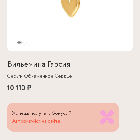
Вильемина Гарсия
Серьги Обнаженное Сердце
10 110 ₽
Хочешь получать бонусы?
Авторизуйся на сайте