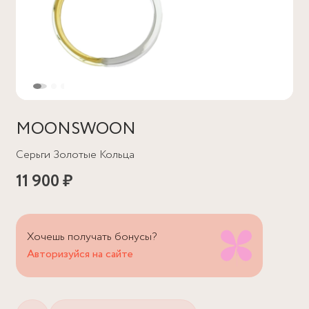
MOONSWOON
Серьги Золотые Кольца
11 900 ₽
Хочешь получать бонусы?
Авторизуйся на сайте