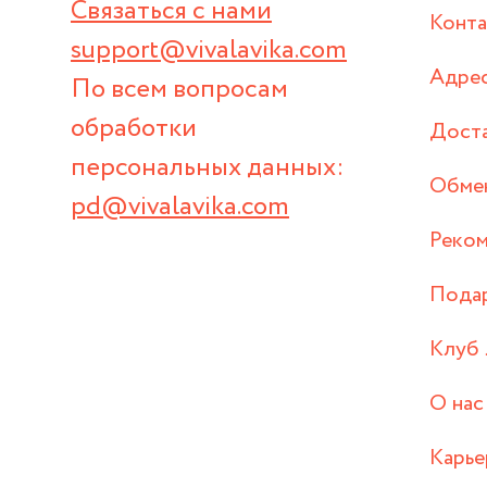
Связаться с нами
Конт
support@vivalavika.com
Адрес
По всем вопросам
обработки
Дост
персональных данных:
Обмен
pd@vivalavika.com
Реком
Пода
Клуб 
О нас
Карье