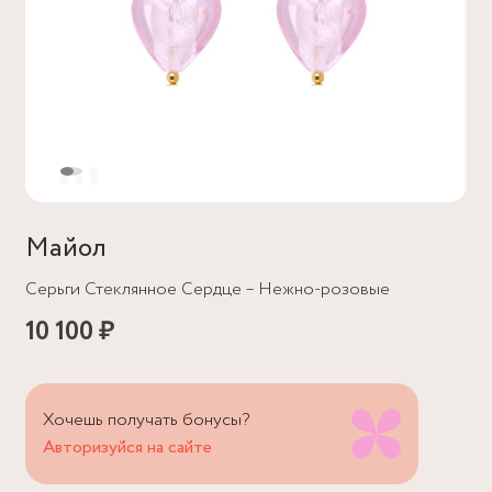
Майол
Серьги Стеклянное Сердце – Нежно-розовые
10 100 ₽
Хочешь получать бонусы?
Авторизуйся на сайте