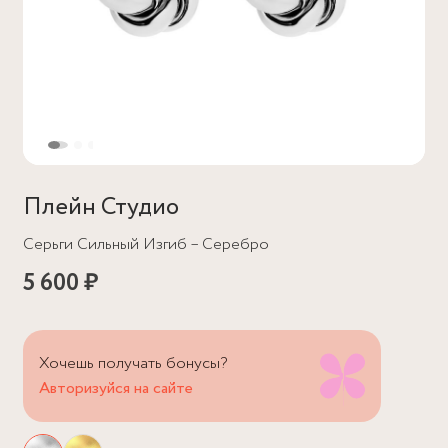
Плейн Студио
Серьги Сильный Изгиб – Серебро
5 600 ₽
Хочешь получать бонусы?
Авторизуйся на сайте