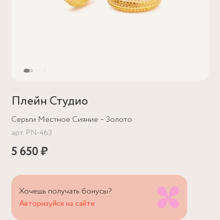
Плейн Студио
Серьги Местное Сияние – Золото
арт.
PN-463
5 650 ₽
Хочешь получать бонусы?
Авторизуйся на сайте