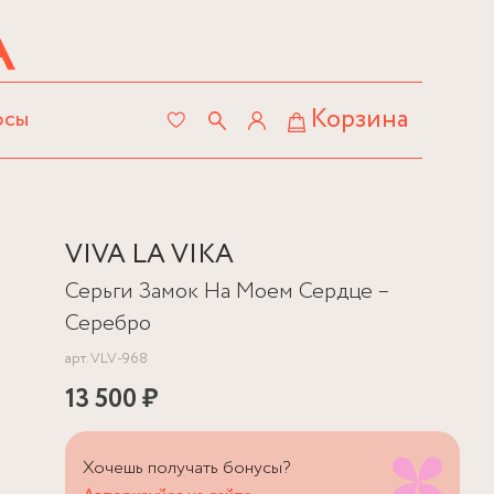
Корзина
осы
VIVA LA VIKA
Серьги Замок На Моем Сердце –
Серебро
арт.
VLV-968
13 500 ₽
Хочешь получать бонусы?