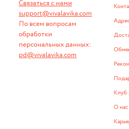
Связаться с нами
Конт
support@vivalavika.com
Адрес
По всем вопросам
обработки
Дост
персональных данных:
Обмен
pd@vivalavika.com
Реком
Пода
Клуб 
О нас
Карье