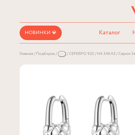
Каталог
НОВИНКИ 💎
Главная
Подборки
...
СЕРЕБРО 925
НА ЗАКАЗ
Серьги З