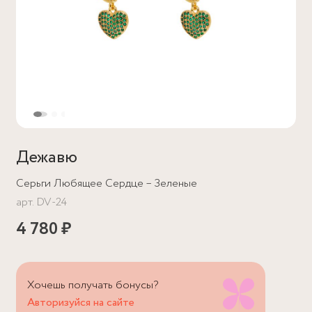
Дежавю
Серьги Любящее Сердце – Зеленые
арт.
DV-24
4 780 ₽
Хочешь получать бонусы?
Авторизуйся на сайте