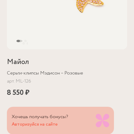
Майол
Серьги-клипсы Мэдисон – Розовые
арт.
ML-126
8 550 ₽
Хочешь получать бонусы?
Авторизуйся на сайте