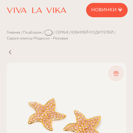
НОВИНКИ 💎
Главная
Подборки
...
СЕМЬЯ
ЮБИЛЕЙ РОДИТЕЛЕЙ
Серьги-клипсы Мэдисон – Розовые