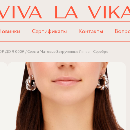
Новинки
Сертификаты
Контакты
Вопр
0₽ ДО 9 000₽
Серьги Матовые Закрученные Линии – Серебро