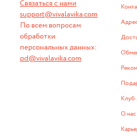
Связаться с нами
Конт
support@vivalavika.com
Адрес
По всем вопросам
обработки
Дост
персональных данных:
Обмен
pd@vivalavika.com
Реком
Пода
Клуб 
О нас
Карье