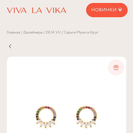
НОВИНКИ 💎
Главная
Дизайнеры
DEJÀ VU
Серьги Мульти Круг