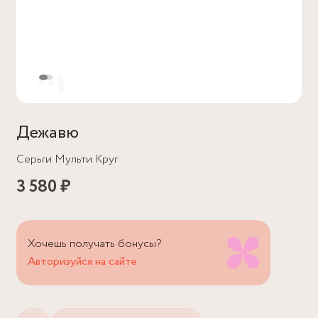
Дежавю
Серьги Мульти Круг
3 580 ₽
Хочешь получать бонусы?
Авторизуйся на сайте