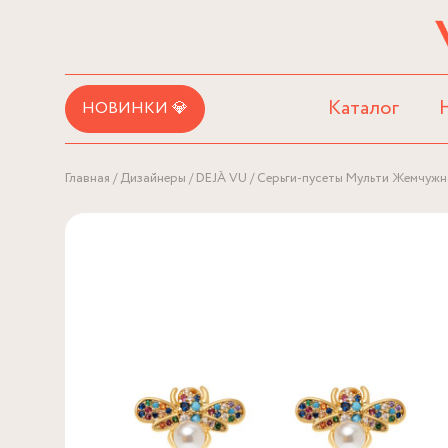
Каталог
НОВИНКИ 💎
Главная
Дизайнеры
DEJÀ VU
Серьги-пусеты Мульти Жемчужн