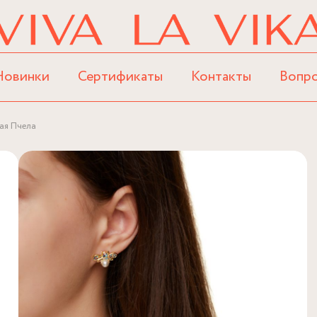
Новинки
Сертификаты
Контакты
Вопр
ая Пчела