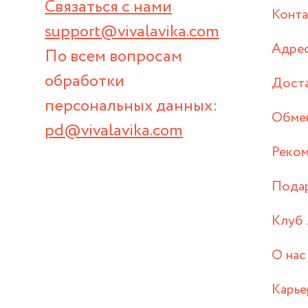
Связаться с нами
Конт
support@vivalavika.com
Адрес
По всем вопросам
обработки
Дост
персональных данных:
Обмен
pd@vivalavika.com
Реком
Пода
Клуб 
О нас
Карье